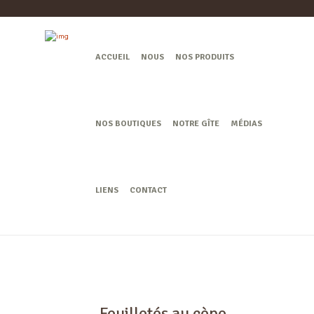
ACCUEIL
NOUS
NOS PRODUITS
NOS BOUTIQUES
NOTRE GÎTE
MÉDIAS
LIENS
CONTACT
– Feuilletés au cèpe