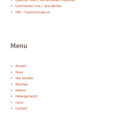
Epiceries fines / Alimentation naturelle
Commerces Vrac / zéro déchet
HRI – Transformateurs
Menu
Accueil
Nous
Nos récoltes
Recettes
Medias
Hébergements
Liens
Contact